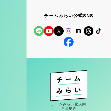
チームみらい公式SNS
チームみらい党規約
党員規約