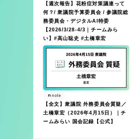
【週次報告】花粉症対策議連って
何？/ 衆議院予算委員会 / 参議院総
務委員会・デジタルAI特委
【2026/3/28-4/3｜チームみら
い】#高山聡史 #土橋章宏
note
【全文】衆議院 外務委員会質疑／
土橋章宏（2026年4月15日）｜チ
ームみらい 国会記録【公式】