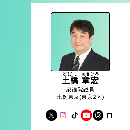
どばし
あきひろ
土橋
章宏
衆議院議員
比例東京(東京2区)