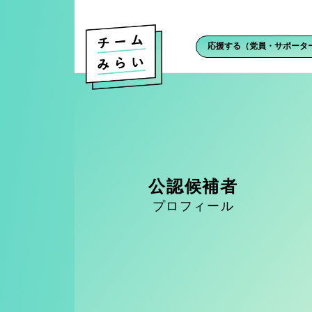
応援する（党員・サポータ
公認候補者
プロフィール