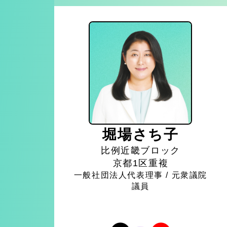
堀場さち子
比例近畿ブロック
京都1区重複
一般社団法人代表理事 / 元衆議院
議員