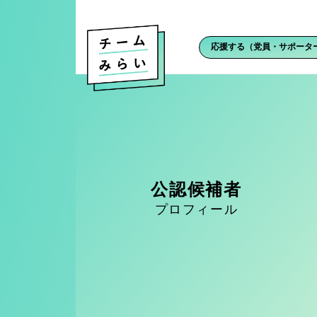
応援する（党員・サポータ
公認候補者
プロフィール