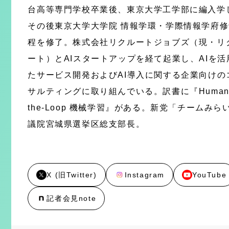
台高等専門学校卒業後、東京大学工学部に編入学
その後東京大学大学院 情報学環・学際情報学府
程を修了。株式会社リクルートジョブズ（現・リ
ート）とAIスタートアップを経て起業し、AIを活
たサービス開発およびAI導入に関する企業向けの
サルティングに取り組んでいる。訳書に『Human-i
the-Loop 機械学習』がある。新党「チームみら
議院宮城県選挙区総支部長。
X (旧Twitter)
Instagram
YouTube
記者会見note