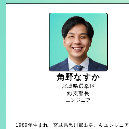
角野なすか
宮城県選挙区
総支部長
エンジニア
1989年生まれ、宮城県黒川郡出身。AIエンジニ